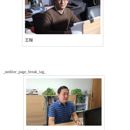
_ueditor_page_break_tag_