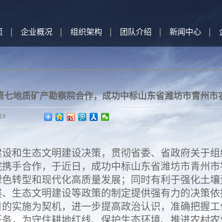
页
企业概况
组织架构
团队介绍
新闻中心
第七地质矿产勘察院合作，成功中标山东省潍坊市青州市
18
建设和生态文明建设决策，贯彻省委、省政府关于组
院携手合作，于近日，成功中标山东省潍坊市青州市
绿色转型和现代化高质量发展；同时有利于强化土壤
展、生态文明建设等政策的制定提供强有力的决策依
目的实施为契机，进一步提高政治认识，准确把握工
任务，为守住耕地红线、保护生态环境、推进农村农