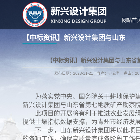
网站首
【中标资讯】新兴设计集团与山东
省第七地质矿产勘察院合作，成功
【中标资讯】新兴设计集团与山东省
中标山东省潍坊市青州市农业农村
发布日期：
2023-11-21
作者：
办公室
点击：
26
局青州市第三次土壤普查项目
为落实党中央、国务院关于耕地保护
新兴设计集团与山东省第七地质矿产勘察
此项目的开展将有利于推进农业发展
提供土壤指标数据支撑，为青州市经济发
下一步，山东新兴设计集团将以此项
的各项工作，确保高质量完成各阶段工作