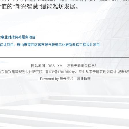
价值的
“新兴智慧”赋能潍坊发展。
益事业财政奖补服务项目
程设计项目、鞍山市铁西区城市燃气管道老化更新改造工程设计项目
网站地图
|
RSS
|
XML
|
您暂无新询盘信息！
sj.com/ 山东新兴建筑规划设计研究院
鲁ICP备17017602号-1
专业从事于
建筑规划设计
,
城市规
Powered by
祥云平台
营业执照