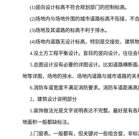
(1)竖向设计标高不符合规划部门的控制标高。
(2)场地内与场地外围的城市道路标高不衔接，不
(3)场地及其道路的标高不利于排水。
(4)场地内道路无设计标高，特别是交接处、建
4.没土方工程平衡设计。盲目的竖向设计，往往
5.总图设计没有必要的详图设计。比如道路横断
地等详图，场地的排水、场地内道路与城市道路的关
6.消防车道宽度不满足消防要求。消防车道距离高
2，建筑设计说明部分
1.装饰做法光是文字说明表达不完整。最好是有
地面积一般都缺标注。
2.门窗表。一般都有，但关键对一些组合窗，非