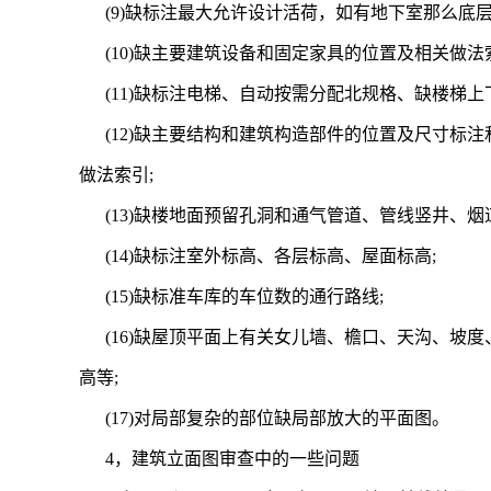
(9)缺标注最大允许设计活荷，如有地下室那么底
(10)缺主要建筑设备和固定家具的位置及相关做
(11)缺标注电梯、自动按需分配北规格、缺楼梯上
(12)缺主要结构和建筑构造部件的位置及尺寸
做法索引;
(13)缺楼地面预留孔洞和通气管道、管线竖井、
(14)缺标注室外标高、各层标高、屋面标高;
(15)缺标准车库的车位数的通行路线;
(16)缺屋顶平面上有关女儿墙、檐口、天沟、坡
高等;
(17)对局部复杂的部位缺局部放大的平面图。
4，建筑立面图审查中的一些问题