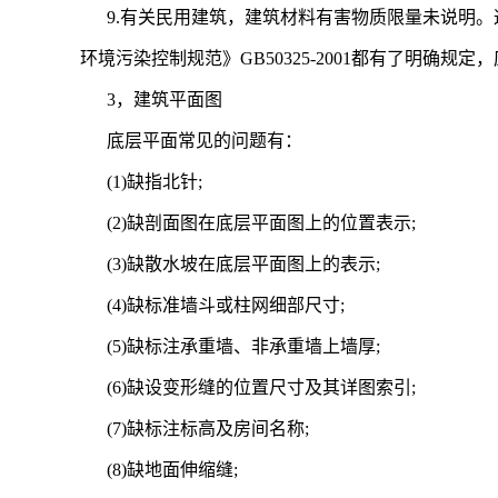
9.有关民用建筑，建筑材料有害物质限量未说明。这
环境污染控制规范》GB50325-2001都有了明确规定
3，建筑平面图
底层平面常见的问题有：
(1)缺指北针;
(2)缺剖面图在底层平面图上的位置表示;
(3)缺散水坡在底层平面图上的表示;
(4)缺标准墙斗或柱网细部尺寸;
(5)缺标注承重墙、非承重墙上墙厚;
(6)缺设变形缝的位置尺寸及其详图索引;
(7)缺标注标高及房间名称;
(8)缺地面伸缩缝;