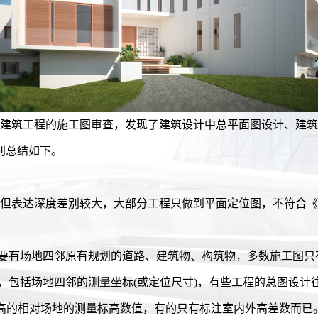
建筑工程的施工图审查，发现了建筑设计中总平面图设计、建筑
别总结如下。
但表达深度差别较大，大部分工程只做到平面定位图，不符合《
，要有场地四邻原有规划的道路、建筑物、构筑物，多数施工图只
，包括场地四邻的测量坐标(或定位尺寸)，有些工程的总图设计
设计标高的相对场地的测量标高数值，有的只有标注室内外高差数而已