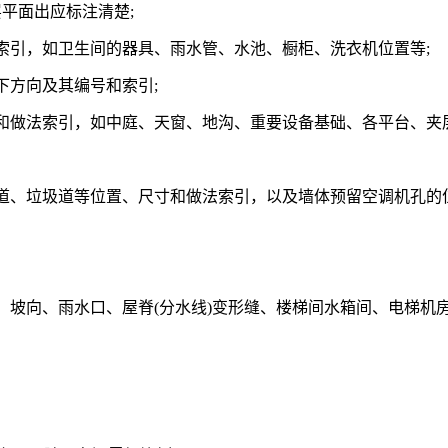
层平面出应标注清楚;
法索引，如卫生间的器具、雨水管、水池、橱柜、洗衣机位置等;
下方向及其编号和索引;
标注和做法索引，如中庭、天窗、地沟、重要设备基础、各平台、
烟道、垃圾道等位置、尺寸和做法索引，以及墙体预留空调机孔的
度、坡向、雨水口、屋脊(分水线)变形缝、楼梯间水箱间、电梯