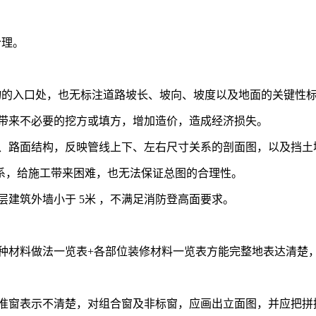
合理。
筑物的入口处，也无标注道路坡长、坡向、坡度以及地面的关键性
会带来不必要的挖方或填方，增加造价，造成经济损失。
面、路面结构，反映管线上下、左右尺寸关系的剖面图，以及挡
系，给施工带来困难，也无法保证总图的合理性。
层建筑外墙小于 5米 ，不满足消防登高面要求。
各种材料做法一览表+各部位装修材料一览表方能完整地表达清楚
标准窗表示不清楚，对组合窗及非标窗，应画出立面图，并应把