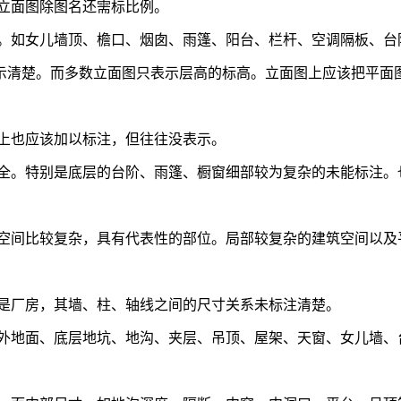
，立面图除图名还需标比例。
位。如女儿墙顶、檐口、烟囱、雨篷、阳台、栏杆、空调隔板、
示清楚。而多数立面图只表示层高的标高。立面图上应该把平面
图上也应该加以标注，但往往没表示。
不全。特别是底层的台阶、雨篷、橱窗细部较为复杂的未能标注。
外空间比较复杂，具有代表性的部位。局部较复杂的建筑空间以
别是厂房，其墙、柱、轴线之间的尺寸关系未标注清楚。
室外地面、底层地坑、地沟、夹层、吊顶、屋架、天窗、女儿墙