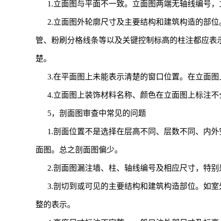
1.立面图与平面不一致。立面图两端无轴线编号
2.立面图外轮廓尺寸及主要结构和建筑构造的部
管、粉刷分格线条等以及关键控制标高的柱注都应表
楚。
3.在平面图上未能表示清楚的窗口位置。在立面
4.立面图上装饰材料名称、颜色在立面图上标注
5，剖面图审查中常见的问题
1.剖面位置不是选择在层高不同、层数不同、内
面图。总之剖面图偏少。
2.剖面图漏注墙、柱、轴线编号及相应尺寸，特
3.剖切到或可见的主要结构和建筑构造部位。如
整的表示。