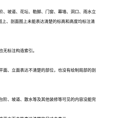
台阶、坡道、花坛、勒脚、门窗、幕墙、洞口、雨水立
图上、剖面图上未能表达清楚的标高和高度均标注清
也无标注构造索引。
及平面、立面表达不清楚的部位，也没有绘制局部的剖
、台阶、坡道、散水等及其他装修等可见的内容没能完