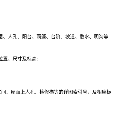
夹层、人孔、阳台、雨篷、台阶、坡道、散水、明沟等
位置、尺寸及标高;
机房间、屋面上人孔、检修梯等的详图索引号，及相应标