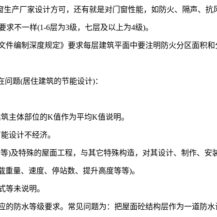
窗生产厂家设计方可，还有就是对门窗性能，如防火、隔声、抗
求不一样(1-6层为3级，七层及以上为4级)。
计文件编制深度规定》要求每层建筑平面中要注明防火分区面积
在问题(居住建筑的节能设计)：
建筑主体部位的K值作为平均K值说明。
节能设计不经济。
幕墙等)及特殊的屋面工程，与其它特殊构造，对其设计、制作、安
、载重量、速度、停站数、提升高度等等)。
方式等未说明。
相应的防水等级要求。常见问题为：把屋面砼结构层作为一道防